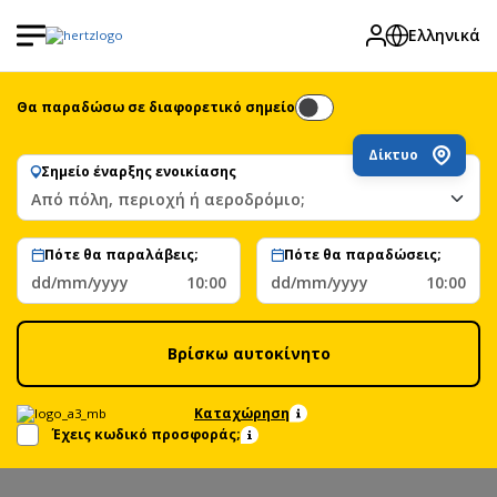
Ελληνικά
Θα παραδώσω σε διαφορετικό σημείο
Δίκτυο
Σημείο έναρξης ενοικίασης
Από πόλη, περιοχή ή αεροδρόμιο;
Πότε θα παραλάβεις;
Πότε θα παραδώσεις;
dd/mm/yyyy
10:00
dd/mm/yyyy
10:00
Βρίσκω αυτοκίνητο
Καταχώρηση
Έχεις κωδικό προσφοράς;