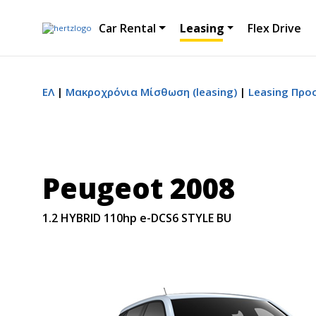
Car Rental
Leasing
Flex Drive
ΕΛ
Μακροχρόνια Μίσθωση (leasing)
Leasing Προ
Peugeot 2008
1.2 HYBRID 110hp e-DCS6 STYLE BU