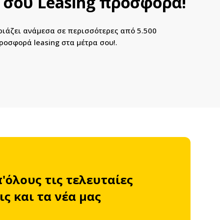
ή σου Leasing προσφορά!
ιριάζει ανάμεσα σε περισσότερες από 5.500
ροσφορά leasing στα μέτρα σου!.
π'όλους τις τελευταίες
ς και τα νέα μας