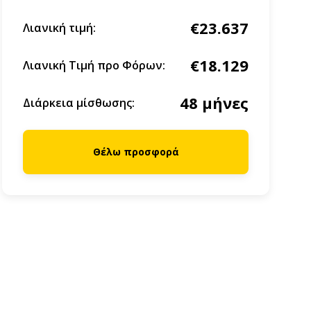
€23.637
Λιανική τιμή:
€18.129
Λιανική Τιμή προ Φόρων:
48 μήνες
Διάρκεια μίσθωσης:
Θέλω προσφορά