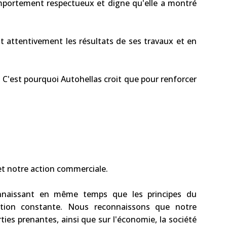
omportement respectueux et digne qu'elle a montré
 attentivement les résultats de ses travaux et en
. C'est pourquoi Autohellas croit que pour renforcer
et notre action commerciale.
onnaissant en même temps que les principes du
ution constante. Nous reconnaissons que notre
es prenantes, ainsi que sur l'économie, la société