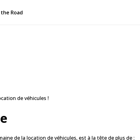
 the Road
cation de véhicules !
de
ine de la location de véhicules, est à la tête de plus de :