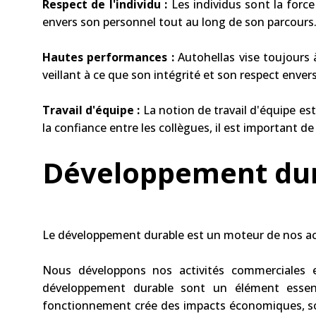
Respect de l'individu :
Les individus sont la forc
envers son personnel tout au long de son parcours
Hautes performances :
Autohellas vise toujours 
veillant à ce que son intégrité et son respect enve
Travail d'équipe :
La notion de travail d'équipe est
la confiance entre les collègues, il est important d
Développement du
Le développement durable est un moteur de nos act
Nous développons nos activités commerciales 
développement durable sont un élément essent
fonctionnement crée des impacts économiques, soci