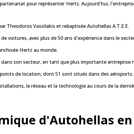
artenariat pour représenter Hertz. Aujourd'hui, l'entrepri
ar Theodoros Vassilakis et rebaptisée Autohellas A.T.E.E.
e de voitures, avec plus de 50 ans d'expérience dans le sect
franchisée Hertz au monde.
ce dans son secteur, en tant que plus importante entreprise
points de location, dont 51 sont situés dans des aéroports.
nstallations, le réseau et la technologie au cours de la derni
mique d'Autohellas en