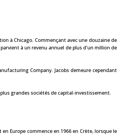
location à Chicago. Commençant avec une douzaine de
 parvient à un revenu annuel de plus d'un million de
 Manufacturing Company. Jacobs demeure cependant
s plus grandes sociétés de capital-investissement.
 et en Europe commence en 1966 en Crète, lorsque le