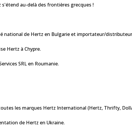
s'étend au-delà des frontières grecques !
é national de Hertz en Bulgarie et importateur/distributeur
se Hertz à Chypre.
 Services SRL en Roumanie.
.
 toutes les marques Hertz International (Hertz, Thrifty, Dollar
ntation de Hertz en Ukraine.