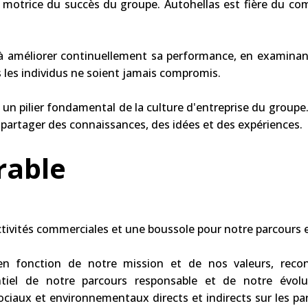
e motrice du succès du groupe. Autohellas est fière du c
.
à améliorer continuellement sa performance, en examinant
rs les individus ne soient jamais compromis.
 un pilier fondamental de la culture d'entreprise du groupe
e partager des connaissances, des idées et des expériences.
rable
ivités commerciales et une boussole pour notre parcours 
en fonction de notre mission et de nos valeurs, rec
iel de notre parcours responsable et de notre évol
aux et environnementaux directs et indirects sur les parti