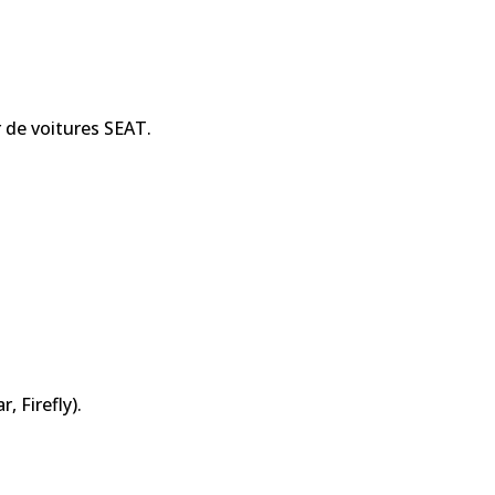
 de voitures SEAT.
, Firefly).