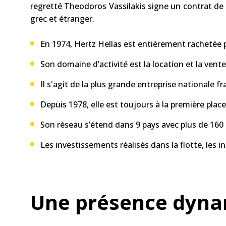
regretté Theodoros Vassilakis signe un contrat de p
grec et étranger.
En 1974, Hertz Hellas est entièrement rachetée p
Son domaine d’activité est la location et la vent
Il s'agit de la plus grande entreprise nationale 
Depuis 1978, elle est toujours à la première pla
Son réseau s’étend dans 9 pays avec plus de 160 
Les investissements réalisés dans la flotte, les i
Une présence dyna