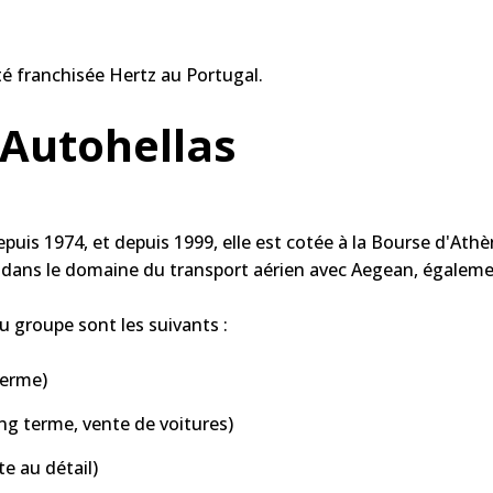
é franchisée Hertz au Portugal.
Autohellas
puis 1974, et depuis 1999, elle est cotée à la Bourse d'Athèn
es, dans le domaine du transport aérien avec Aegean, égalem
du groupe sont les suivants :
terme)
ong terme, vente de voitures)
te au détail)