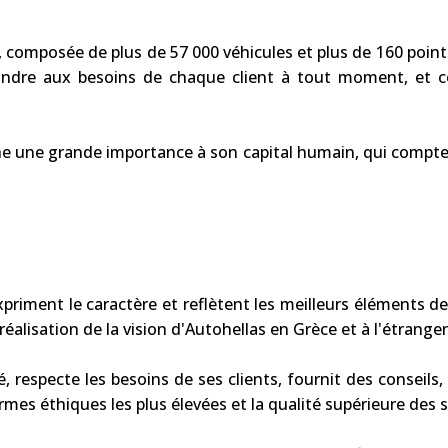
, composée de plus de 57 000 véhicules et plus de 160 points
pondre aux besoins de chaque client à tout moment, et 
he une grande importance à son capital humain, qui compte
xpriment le caractère et reflètent les meilleurs éléments de
alisation de la vision d'Autohellas en Grèce et à l'étranger
, respecte les besoins de ses clients, fournit des conseils,
rmes éthiques les plus élevées et la qualité supérieure des s