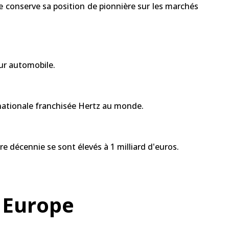
se conserve sa position de pionnière sur les marchés
eur automobile.
 nationale franchisée Hertz au monde.
ère décennie se sont élevés à 1 milliard d'euros.
 Europe