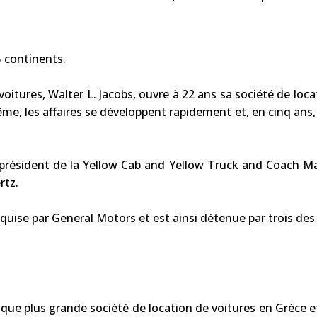
5 continents.
 voitures, Walter L. Jacobs, ouvre à 22 ans sa société de 
même, les affaires se développent rapidement et, en cinq ans,
z, président de la Yellow Cab and Yellow Truck and Coach
rtz.
acquise par General Motors et est ainsi détenue par trois de
nt que plus grande société de location de voitures en Grèce