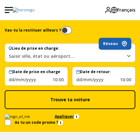
Français
Vas-tu la restituer ailleurs ?
Réseau
Lieu de prise en charge:
Saisir ville, état ou aéroport…
Date de prise en charge
Date de retour:
dd/mm/yyyy
10:00
dd/mm/yyyy
10:00
Trouve ta voiture
Appliquer
As tu un code promo ?