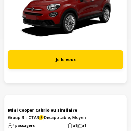
Je le veux
Mini Cooper Cabrio ou similaire
Group R - CTAR
Decapotable, Moyen
4 passagers
x1
x1