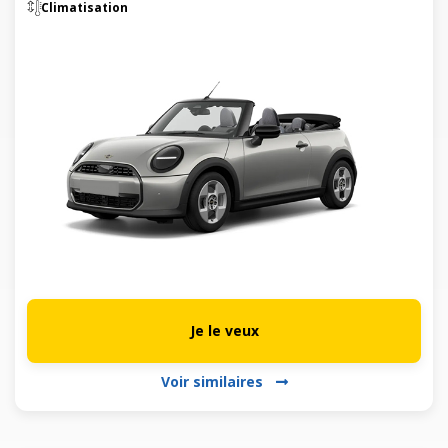
Climatisation
Je le veux
Voir similaires