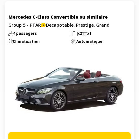
Mercedes C-Class Convertible ou similaire
Group 5 - PTAR
Decapotable, Prestige, Grand
4 passagers
x2
x1
Climatisation
Automatique