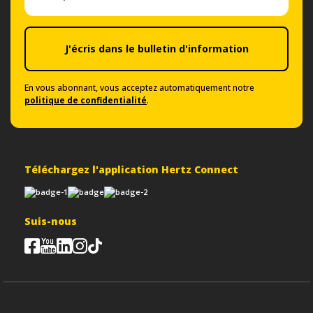
J'écris dans le bulletin d'information
En vous abonnant, vous acceptez automatiquement notre
politique de confidentialité
.
Téléchargez l'application Hertz Connect
Suis-nous