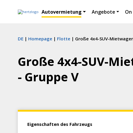
Autovermietung
Angebote
On
DE
Homepage
Flotte
Große 4x4-SUV-Mietwagen 
Große 4x4-SUV-Mie
- Gruppe V
Eigenschaften des Fahrzeugs