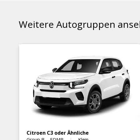
Weitere Autogruppen ans
Citroen C3 oder Ähnliche
Group B
-
EDMR
Klein