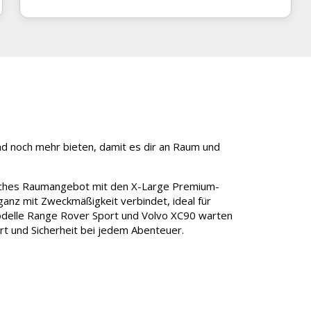
nd noch mehr bieten, damit es dir an Raum und
hliches Raumangebot mit den X-Large Premium-
eganz mit Zweckmäßigkeit verbindet, ideal für
 Modelle Range Rover Sport und Volvo XC90 warten
t und Sicherheit bei jedem Abenteuer.