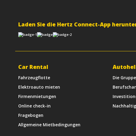
Laden Sie die Hertz Connect-App herunte
Car Rental
Autohel
Fahrzeugflotte
Die Grupp
Elektroauto mieten
Berufscha
Firmenmietungen
Investitio
Online check-in
Nachhaltig
Fragebogen
Allgemeine Mietbedingungen