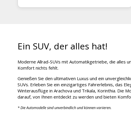
Ein SUV, der alles hat!
Moderne Allrad-SUVs mit Automatikgetriebe, die alles u
Komfort nichts fehlt.
Genießen Sie den ultimativen Luxus und ein unvergleic
SUVs. Erleben Sie ein einzigartiges Fahrerlebnis, das El
Winterausflüge in Arachova und Trikala, Korinthia. Die
darauf, von Ihnen entdeckt zu werden und bieten Komfor
* Die Automodelle sind unverbindlich und können variieren.