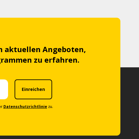
n aktuellen Angeboten,
grammen zu erfahren.
Einreichen
er
Datenschutzrichtlinie
zu.