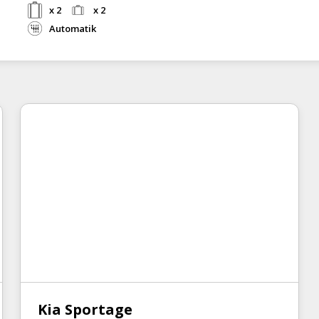
x 2
x 2
Automatik
Kia Sportage