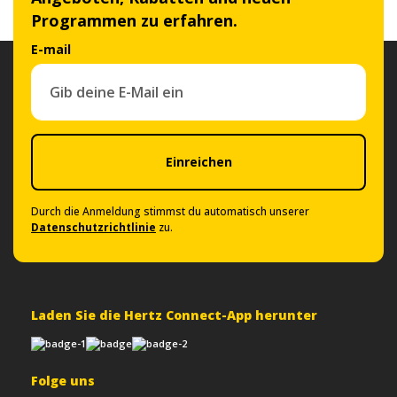
Programmen zu erfahren.
E-mail
Einreichen
Durch die Anmeldung stimmst du automatisch unserer
Datenschutzrichtlinie
zu.
Laden Sie die Hertz Connect-App herunter
Folge uns