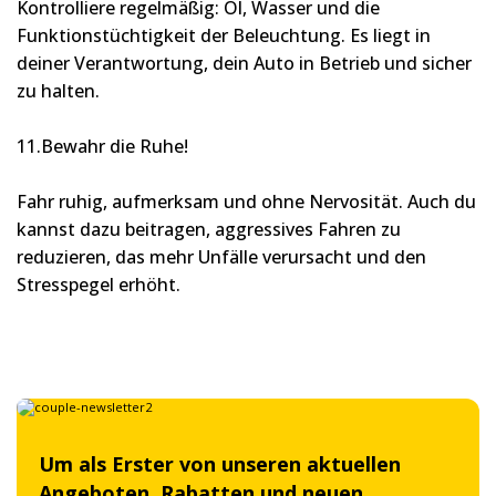
Kontrolliere regelmäßig: Öl, Wasser und die
Funktionstüchtigkeit der Beleuchtung. Es liegt in
deiner Verantwortung, dein Auto in Betrieb und sicher
zu halten.
11.Bewahr die Ruhe!
Fahr ruhig, aufmerksam und ohne Nervosität. Auch du
kannst dazu beitragen, aggressives Fahren zu
reduzieren, das mehr Unfälle verursacht und den
Stresspegel erhöht.
Um als Erster von unseren aktuellen
Angeboten, Rabatten und neuen