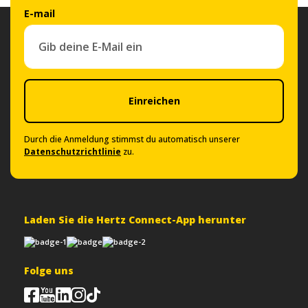
E-mail
Einreichen
Durch die Anmeldung stimmst du automatisch unserer
Datenschutzrichtlinie
zu.
Laden Sie die Hertz Connect-App herunter
Folge uns