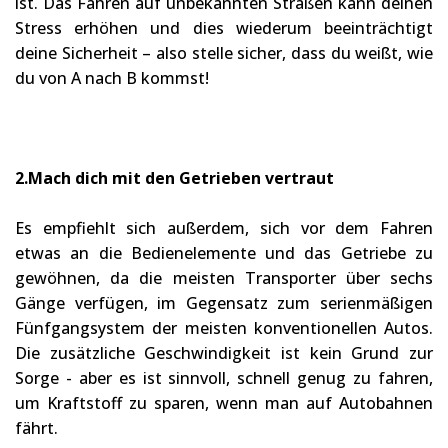
ist. Das Fahren auf unbekannten Straßen kann deinen
Stress erhöhen und dies wiederum beeinträchtigt
deine Sicherheit – also stelle sicher, dass du weißt, wie
du von A nach B kommst!
2.Mach dich mit den Getrieben vertraut
Es empfiehlt sich außerdem, sich vor dem Fahren
etwas an die Bedienelemente und das Getriebe zu
gewöhnen, da die meisten Transporter über sechs
Gänge verfügen, im Gegensatz zum serienmäßigen
Fünfgangsystem der meisten konventionellen Autos.
Die zusätzliche Geschwindigkeit ist kein Grund zur
Sorge - aber es ist sinnvoll, schnell genug zu fahren,
um Kraftstoff zu sparen, wenn man auf Autobahnen
fährt.