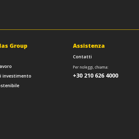
las Group
Assistenza
Contatti
lavoro
Per noleggi, chiama:
+30 210 626 4000
di investimento
stenibile