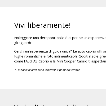
Vivi liberamente!
Noleggiare una decappottabile è di per sé un'esperienza u
gli sguardi!
Cerchi un'esperienza di guida unica? Le auto cabrio offrono
fughe romantiche e foto indimenticabili. Goditi il sole grec
come l'Audi A3 Cabrio e la Mini Cooper Cabrio ti aspetta
* I modelli di auto sono indicativi e possono variare.