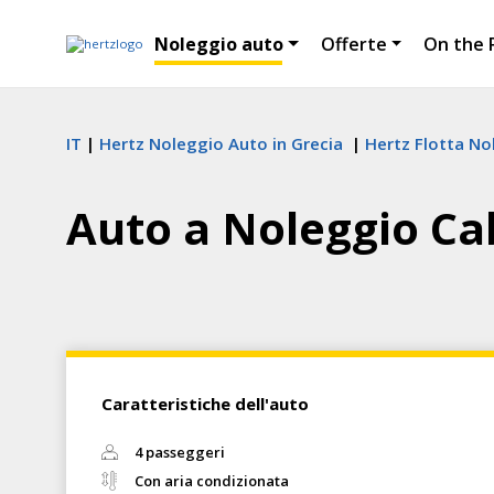
Noleggio auto
Offerte
On the 
IT
Hertz Noleggio Auto in Grecia
Hertz Flotta No
Auto a Noleggio Ca
Caratteristiche dell'auto
4 passeggeri
Con aria condizionata