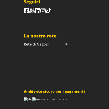
Seguici
La nostra rete
Rete di Negozi
Ambiente sicuro per i pagamenti