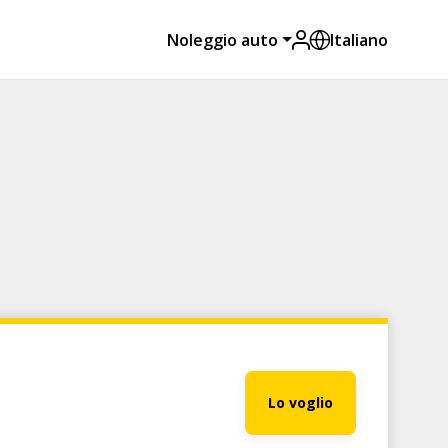
Noleggio auto
Italiano
Lo voglio