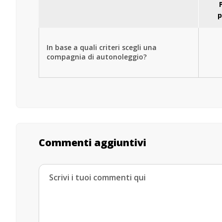
p
In base a quali criteri scegli una
compagnia di autonoleggio?
Commenti aggiuntivi