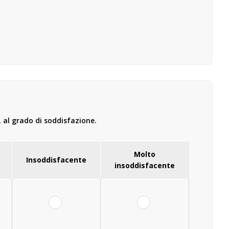
, al grado di soddisfazione.
Molto
Insoddisfacente
insoddisfacente