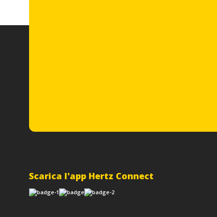
Scarica l'app Hertz Connect