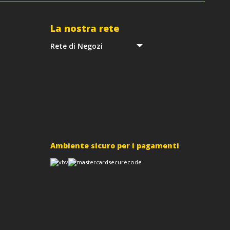
La nostra rete
Rete di Negozi
Ambiente sicuro per i pagamenti