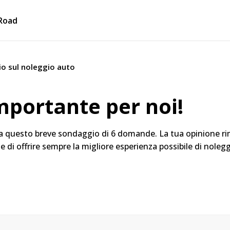
Road
o sul noleggio auto
mportante per noi!
 a questo breve sondaggio di 6 domande. La tua opinione rim
ne di offrire sempre la migliore esperienza possibile di noleg