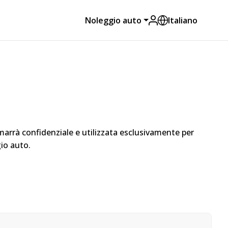
Noleggio auto
Italiano
arrà confidenziale e utilizzata esclusivamente per
gio auto.