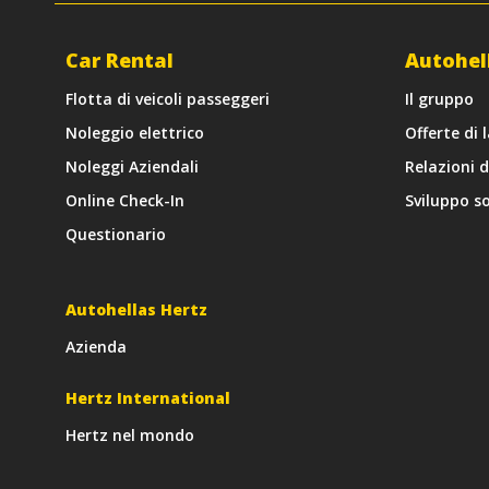
Car Rental
Autohel
Flotta di veicoli passeggeri
Il gruppo
Noleggio elettrico
Offerte di 
Noleggi Aziendali
Relazioni 
Online Check-In
Sviluppo so
Questionario
Autohellas Hertz
Azienda
Hertz International
Hertz nel mondo