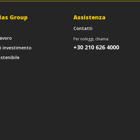
las Group
Assistenza
Contatti
lavoro
Per noleggi, chiama:
+30 210 626 4000
di investimento
stenibile