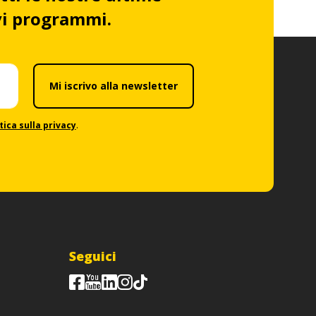
ovi programmi.
Mi iscrivo alla newsletter
tica sulla privacy
.
Seguici