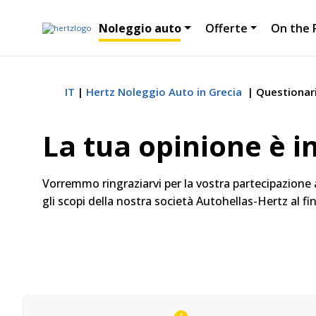
Noleggio auto
Offerte
On the 
IT
Hertz Noleggio Auto in Grecia
Questionari
La tua opinione è i
Vorremmo ringraziarvi per la vostra partecipazione
gli scopi della nostra società Autohellas-Hertz al fi