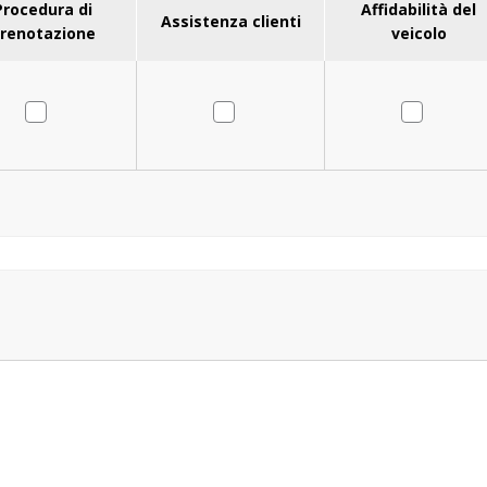
Procedura di
Affidabilità del
Assistenza clienti
renotazione
veicolo