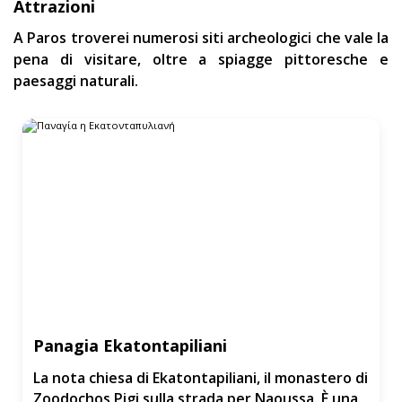
Attrazioni
A Paros troverei numerosi siti archeologici che vale la
pena di visitare, oltre a spiagge pittoresche e
paesaggi naturali.
Panagia Ekatontapiliani
La nota chiesa di Ekatontapiliani, il monastero di
Zoodochos Pigi sulla strada per Naoussa. È una