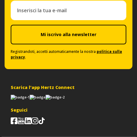
Mi iscrivo alla newsletter
Registrandoti, accetti automaticamente la nostra
politica sulla
privacy
.
Scarica l'app Hertz Connect
Seguici