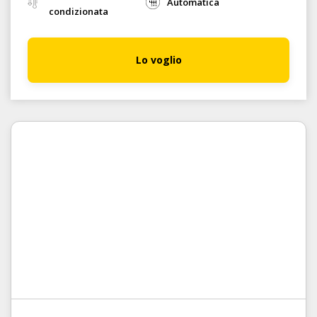
Automatica
condizionata
Lo voglio