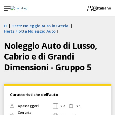
Italiano
IT
Hertz Noleggio Auto in Grecia
Hertz Flotta Noleggio Auto
Noleggio Auto di Lusso,
Cabrio e di Grandi
Dimensioni - Gruppo 5
Caratteristiche dell'auto
4 passeggeri
x 2
x 1
Con aria