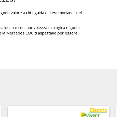
gono valore a chi li guida e "testimoniano" del
ina lusso e consapevolezza ecologica e goditi
n e la Mercedes EQC ti aspettano per essere