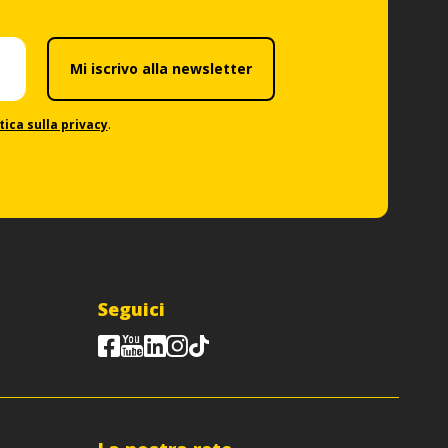
Mi iscrivo alla newsletter
tica sulla privacy
.
Seguici