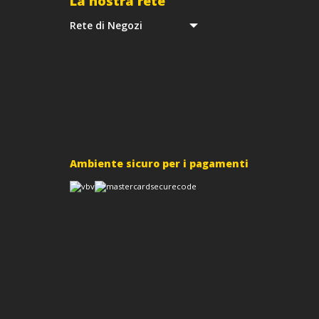
La nostra rete
Rete di Negozi
Ambiente sicuro per i pagamenti