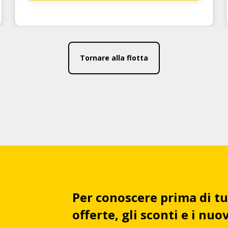
Tornare alla flotta
Per conoscere prima di tu
offerte, gli sconti e i nu