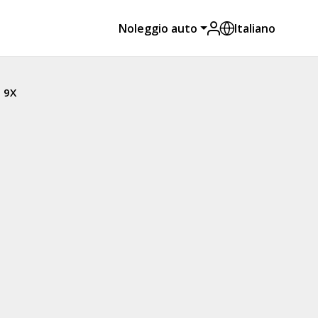
Noleggio auto
Italiano
o 9X