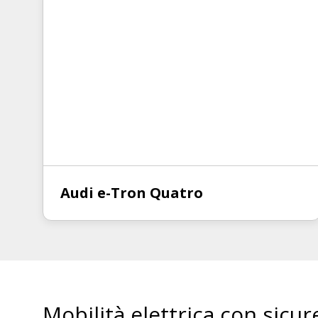
Audi e-Tron Quatro
Mobilità elettrica con sicur