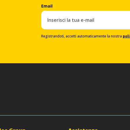
Email
Registrandoti, accetti automaticamente la nostra
poli