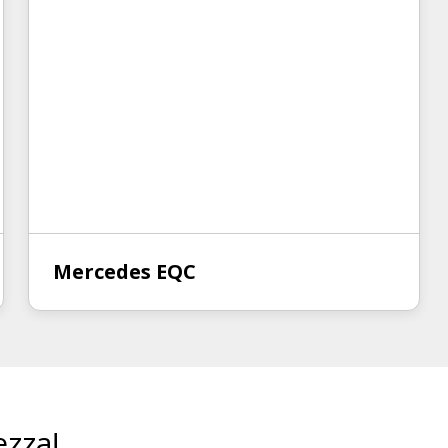
Mercedes EQC
ezza!