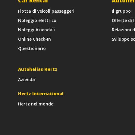
Car Rental
Autohel
Flotta di veicoli passeggeri
Il gruppo
Noleggio elettrico
Offerte di 
Noleggi Aziendali
Relazioni 
Online Check-In
Sviluppo so
Questionario
Autohellas Hertz
Azienda
Hertz International
Hertz nel mondo