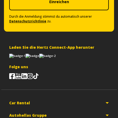
Einreichen
Durch die Anmeldung stimmst du automatisch unserer
Datenschutzrichtlinie
zu.
Laden Sie die Hertz Connect-App herunter
Folge uns
Car Rental
Autohellas Gruppe