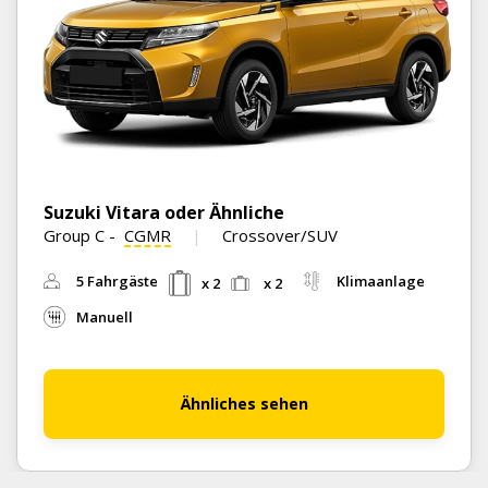
Suzuki Vitara oder Ähnliche
Group C
-
CGMR
Crossover/SUV
5 Fahrgäste
Klimaanlage
x 2
x 2
Manuell
Ähnliches sehen