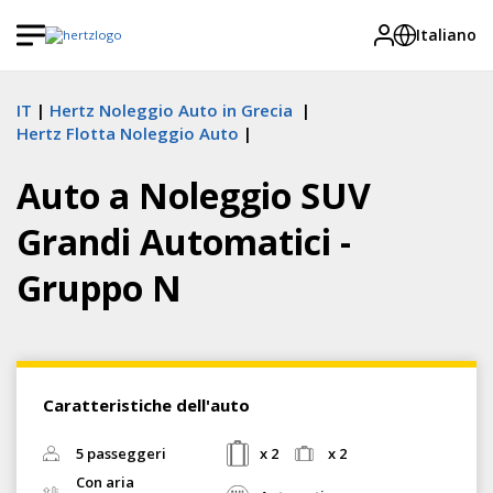
Italiano
IT
Hertz Noleggio Auto in Grecia
Hertz Flotta Noleggio Auto
Auto a Noleggio SUV
Grandi Automatici -
Gruppo N
Caratteristiche dell'auto
5 passeggeri
x 2
x 2
Con aria