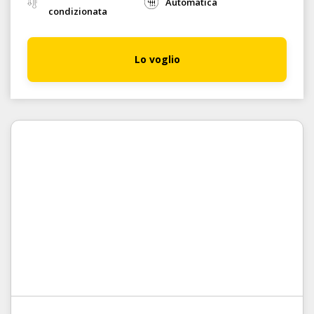
Automatica
condizionata
Lo voglio