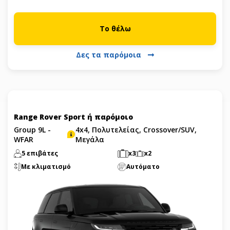
Το θέλω
Δες τα παρόμοια
Range Rover Sport ή παρόμοιο
Group 9L -
4x4, Πολυτελείας, Crossover/SUV,
WFAR
Μεγάλα
5 επιβάτες
x3
x2
Με κλιματισμό
Αυτόματο