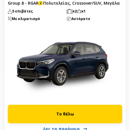
Group 8 - RGAR
Πολυτελείας, Crossover/SUV, Μεγάλα
5 επιβάτες
x2
x1
Με κλιματισμό
Αυτόματο
Το θέλω
Δες τα παρόμοια