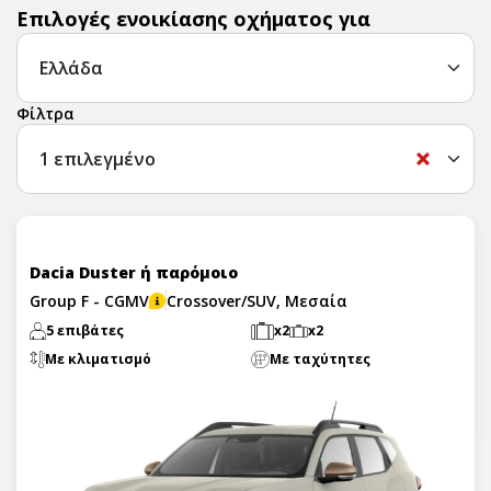
Επιλογές ενοικίασης οχήματος για
Φίλτρα
1
επιλεγμένο
Dacia Duster ή παρόμοιο
Group F - CGMV
Crossover/SUV, Μεσαία
5 επιβάτες
x2
x2
Με κλιματισμό
Με ταχύτητες