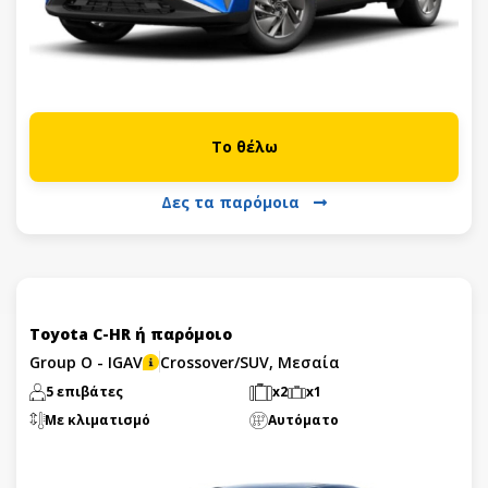
Το θέλω
Δες τα παρόμοια
Toyota C-HR ή παρόμοιο
Group O - IGAV
Crossover/SUV, Μεσαία
5 επιβάτες
x2
x1
Με κλιματισμό
Αυτόματο