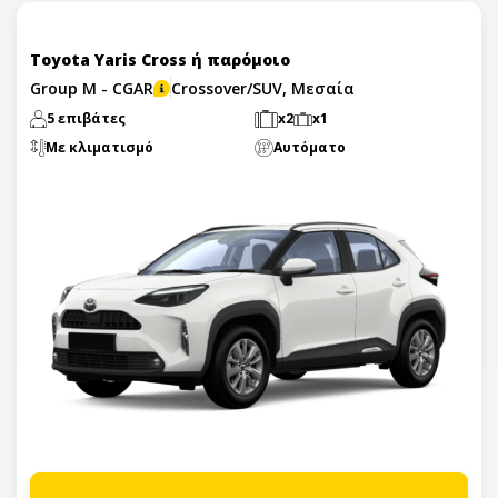
Toyota Yaris Cross ή παρόμοιο
Group M - CGAR
Crossover/SUV, Μεσαία
5 επιβάτες
x2
x1
Με κλιματισμό
Αυτόματο