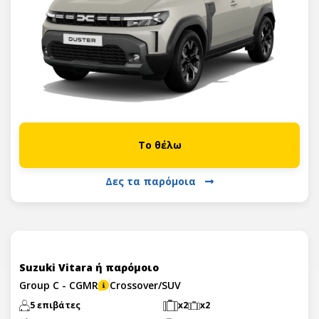
Το θέλω
Δες τα παρόμοια
Suzuki Vitara ή παρόμοιο
Group C - CGMR
Crossover/SUV
5 επιβάτες
x2
x2