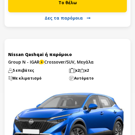
Το θέλω
Δες τα παρόμοια
Nissan Qashqai ή παρόμοιο
Group N - IGAR
Crossover/SUV, Μεγάλα
5 επιβάτες
x2
x2
Με κλιματισμό
Αυτόματο