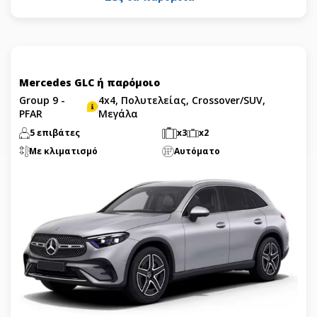
Mercedes GLC ή παρόμοιο
Group 9 -
4x4, Πολυτελείας, Crossover/SUV,
PFAR
Μεγάλα
5 επιβάτες
x3
x2
Με κλιματισμό
Αυτόματο