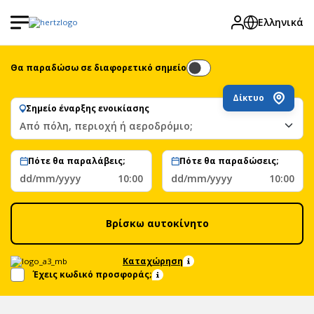
Ελληνικά
Θα παραδώσω σε διαφορετικό σημείο
Δίκτυο
Σημείο έναρξης ενοικίασης
Από πόλη, περιοχή ή αεροδρόμιο;
Πότε θα παραλάβεις;
Πότε θα παραδώσεις;
dd/mm/yyyy
10:00
dd/mm/yyyy
10:00
Βρίσκω αυτοκίνητο
Καταχώρηση
Έχεις κωδικό προσφοράς;