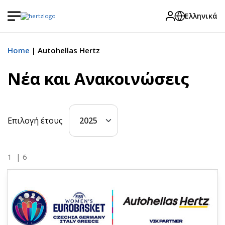
Ελληνικά
Home
Autohellas Hertz
Νέα και Ανακοινώσεις
Επιλογή έτους
1
| 6