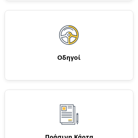
Οδηγοί
Πράσινη Κάρτα