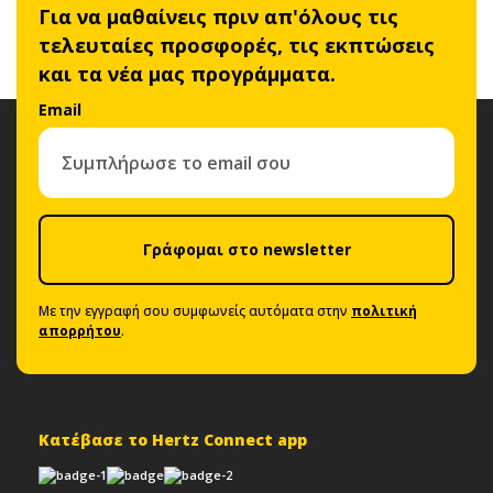
Για να μαθαίνεις πριν απ'όλους τις
τελευταίες προσφορές, τις εκπτώσεις
και τα νέα μας προγράμματα.
Email
Γράφομαι στο newsletter
Με την εγγραφή σου συμφωνείς αυτόματα στην
πολιτική
απορρήτου
.
Κατέβασε το Hertz Connect app