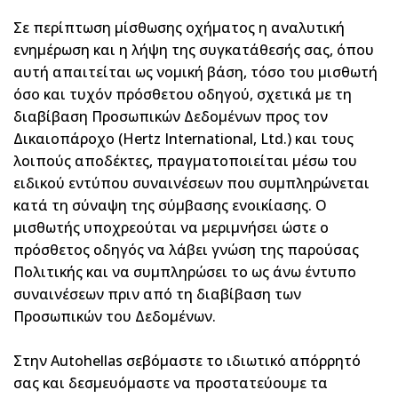
Σε περίπτωση μίσθωσης οχήματος η αναλυτική
ενημέρωση και η λήψη της συγκατάθεσής σας, όπου
αυτή απαιτείται ως νομική βάση, τόσο του μισθωτή
όσο και τυχόν πρόσθετου οδηγού, σχετικά με τη
διαβίβαση Προσωπικών Δεδομένων προς τον
Δικαιοπάροχο (Hertz International, Ltd.) και τους
λοιπούς αποδέκτες, πραγματοποιείται μέσω του
ειδικού εντύπου συναινέσεων που συμπληρώνεται
κατά τη σύναψη της σύμβασης ενοικίασης. Ο
μισθωτής υποχρεούται να μεριμνήσει ώστε ο
πρόσθετος οδηγός να λάβει γνώση της παρούσας
Πολιτικής και να συμπληρώσει το ως άνω έντυπο
συναινέσεων πριν από τη διαβίβαση των
Προσωπικών του Δεδομένων.
Στην Autohellas σεβόμαστε το ιδιωτικό απόρρητό
σας και δεσμευόμαστε να προστατεύουμε τα