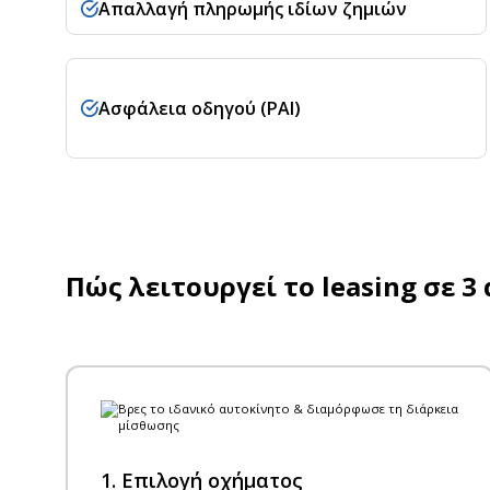
Απαλλαγή πληρωμής ιδίων ζημιών
Ασφάλεια οδηγού (PAI)
Πώς λειτουργεί το leasing σε 
1. Επιλογή οχήματος