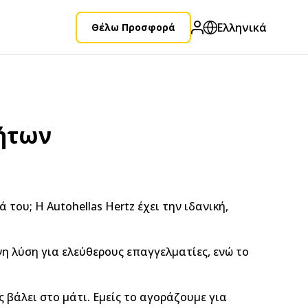
Ελληνικά
Θέλω Προσφορά
νήτων
του; Η Autohellas Hertz έχει την ιδανική,
νη λύση για ελεύθερους επαγγελματίες, ενώ το
 βάλει στο μάτι. Εμείς το αγοράζουμε για