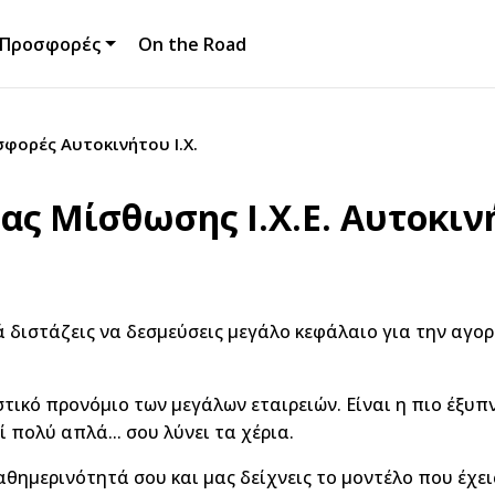
Προσφορές
On the Road
σφορές Αυτοκινήτου Ι.Χ.
ς Μίσθωσης Ι.Χ.Ε. Αυτοκι
διστάζεις να δεσμεύσεις μεγάλο κεφάλαιο για την αγορά 
ιστικό προνόμιο των μεγάλων εταιρειών. Είναι η πιο έξυπ
ί πολύ απλά... σου λύνει τα χέρια.
αθημερινότητά σου και μας δείχνεις το μοντέλο που έχεις