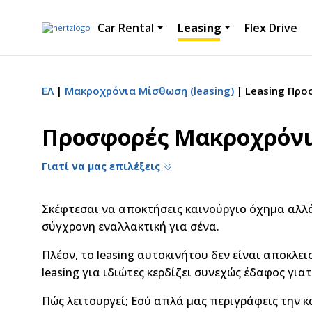
Car Rental
Leasing
Flex Drive
ΕΛ
Μακροχρόνια Μίσθωση (leasing)
Leasing Προ
Προσφορές Μακροχρόνια
Γιατί να μας επιλέξεις
Σκέφτεσαι να αποκτήσεις καινούργιο όχημα αλλά 
σύγχρονη εναλλακτική για σένα.
Πλέον, το leasing αυτοκινήτου δεν είναι αποκλε
leasing για ιδιώτες κερδίζει συνεχώς έδαφος γιατ
Πώς λειτουργεί; Εσύ απλά μας περιγράφεις την κ