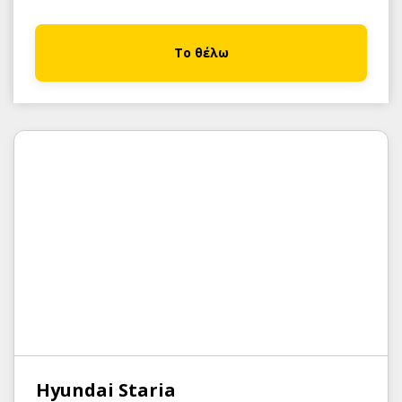
Το θέλω
Hyundai Staria