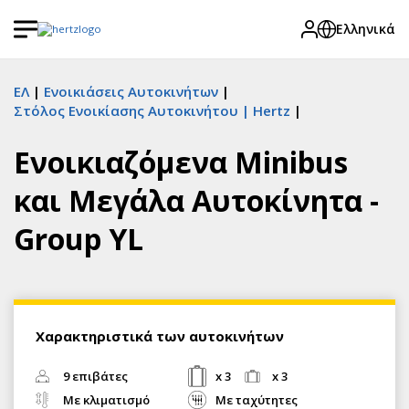
Ελληνικά
ΕΛ
Ενοικιάσεις Αυτοκινήτων
Στόλος Ενοικίασης Αυτοκινήτου | Hertz
Ενοικιαζόμενα Minibus
και Μεγάλα Αυτοκίνητα -
Group YL
Χαρακτηριστικά των αυτοκινήτων
9 επιβάτες
x 3
x 3
Με κλιματισμό
Με ταχύτητες