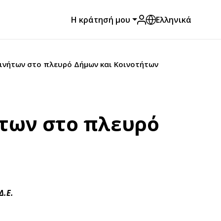
Η κράτησή μου
Ελληνικά
οκινήτων στο πλευρό Δήμων και Κοινοτήτων
ήτων στο πλευρό
Δ.Ε.