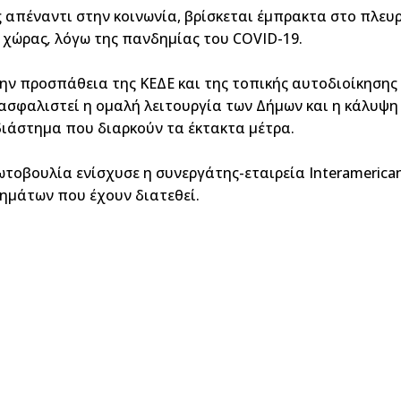
ς απέναντι στην κοινωνία, βρίσκεται έμπρακτα στο πλευρ
ς χώρας
,
λόγω της πανδημίας του COVID-19.
ην προσπάθεια της ΚΕΔΕ και της τοπικής αυτοδιοίκησης
σφαλιστεί η ομαλή λειτουργία των Δήμων και η κάλυψη
 διάστημα που διαρκούν τα έκτακτα μέτρα.
ρωτοβουλία ενίσχυσε η συνεργάτης-εταιρεία Interameric
ημάτων που έχουν διατεθεί.