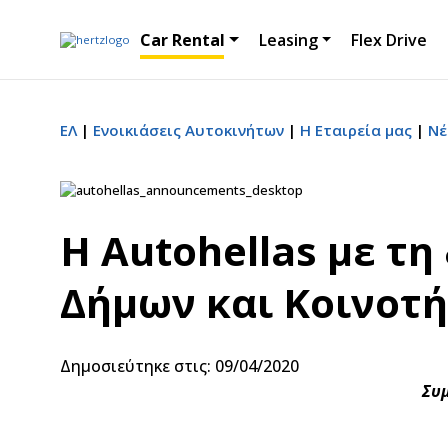
Car Rental
Leasing
Flex Drive
ΕΛ
Ενοικιάσεις Αυτοκινήτων
Η Εταιρεία μας
Νέ
Η Autohellas με τ
Δήμων και Κοινοτ
Δημοσιεύτηκε στις: 09/04/2020
Συμ