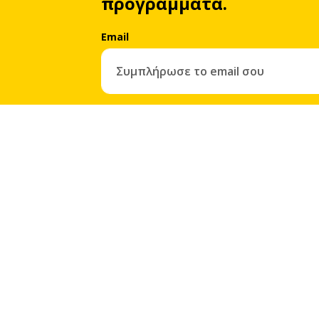
προγράμματα.
Email
Με την εγγραφή σου συμφωνείς αυτόματα στην
πο