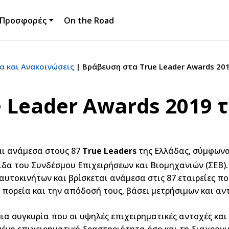
Προσφορές
On the Road
α και Ανακοινώσεις
Βράβευση στα True Leader Αwards 201
 Leader Αwards 2019 τ
ται ανάμεσα στους 87
True
Leaders
της Ελλάδας, σύμφωνα
ίδα του Συνδέσμου Επιχειρήσεων και Βιομηχανιών (ΣΕΒ).
αυτοκινήτων και βρίσκεται ανάμεσα στις 87 εταιρείες πο
πορεία και την απόδοσή τους, βάσει μετρήσιμων και αντ
μια συγκυρία που οι υψηλές επιχειρηματικές αντοχές και 