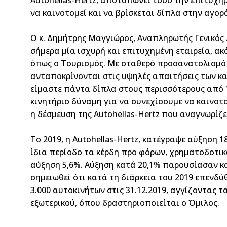
Autohellas-Hertz, αποτυπώνει τόσο την επιτυχη
να καινοτομεί και να βρίσκεται δίπλα στην αγορ
Ο κ. Δημήτρης Μαγγιώρος, Αναπληρωτής Γενικός 
σήμερα μία ισχυρή και επιτυχημένη εταιρεία, ακ
όπως ο Τουρισμός. Με σταθερό προσανατολισμό 
ανταποκρίνονται στις υψηλές απαιτήσεις των κα
είμαστε πάντα δίπλα στους περισσότερους από 
κινητήριο δύναμη για να συνεχίσουμε να καινοτο
η δέσμευση της Autohellas-Hertz που αναγνωρίζε
Το 2019, η Autohellas-Hertz, κατέγραψε αύξηση 1
ίδια περίοδο τα κέρδη προ φόρων, χρηματοδοτικ
αύξηση 5,6%. Αύξηση κατά 20,1% παρουσίασαν και
σημειωθεί ότι κατά τη διάρκεια του 2019 επενδύ
3.000 αυτοκινήτων στις 31.12.2019, αγγίζοντας τ
εξωτερικού, όπου δραστηριοποιείται ο Όμιλος.