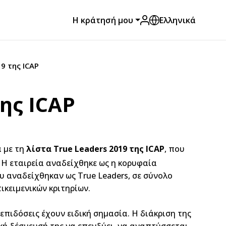
Η κράτησή μου
Ελληνικά
9 της ICAP
ης ICAP
 με τη
λίστα
True
Leaders
2019 της
ICAP
, που
 Η εταιρεία αναδείχθηκε ως η κορυφαία
υ αναδείχθηκαν ως True Leaders, σε σύνολο
ικειμενικών κριτηρίων.
επιδόσεις έχουν ειδική σημασία. Η διάκριση της