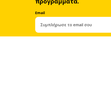
προγράμματα.
Email
Με την εγγραφή σου συμφωνείς αυτόματα στην
πο