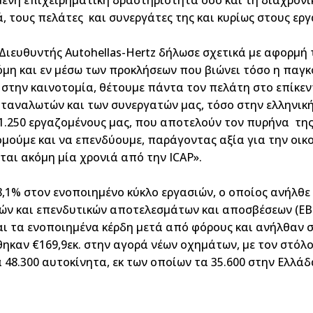
μένη επιχειρηματική δραστηριότητα όσο και τη διαχρονι
ά, τους πελάτες και συνεργάτες της και κυρίως στους ερ
Διευθυντής Autohellas-Hertz δήλωσε σχετικά με αφορμή 
όμη και εν μέσω των προκλήσεων που βιώνει τόσο η παγκ
στην καινοτομία, θέτουμε πάντα τον πελάτη στο επίκεν
ταναλωτών και των συνεργατών μας, τόσο στην ελληνική,
1.250 εργαζομένους μας, που αποτελούν τον πυρήνα της
μούμε και να επενδύουμε, παράγοντας αξία για την οικον
ται ακόμη μία χρονιά από την ICAP».
8,1% στον ενοποιημένο κύκλο εργασιών, ο οποίος ανήλθε σε
ών και επενδυτικών αποτελεσμάτων και αποσβέσεων (EBI
 τα ενοποιημένα κέρδη μετά από φόρους και ανήλθαν σε 
θηκαν €169,9εκ. στην αγορά νέων οχημάτων, με τον στόλ
α 48.300 αυτοκίνητα, εκ των οποίων τα 35.600 στην Ελλάδ