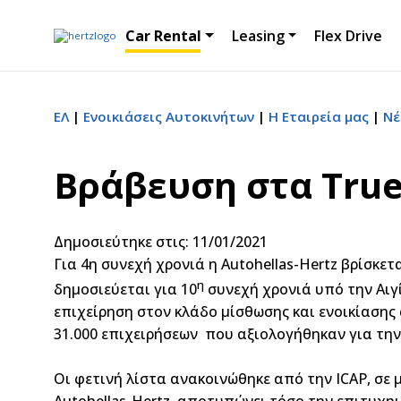
Car Rental
Leasing
Flex Drive
ΕΛ
Ενοικιάσεις Αυτοκινήτων
Η Εταιρεία μας
Νέ
Βράβευση στα True
Δημοσιεύτηκε στις: 11/01/2021
Για 4η συνεχή χρονιά η Autohellas-Hertz βρίσκε
η
δημοσιεύεται για 10
συνεχή χρονιά υπό την Αιγ
επιχείρηση στον κλάδο μίσθωσης και ενοικίασης 
31.000 επιχειρήσεων που αξιολογήθηκαν για την 
Οι φετινή λίστα ανακοινώθηκε από την ICAP, σε 