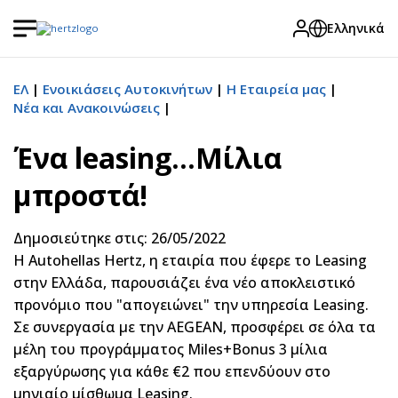
Ελληνικά
ΕΛ
Ενοικιάσεις Αυτοκινήτων
Η Εταιρεία μας
Νέα και Ανακοινώσεις
Ένα leasing...Μίλια
μπροστά!
Δημοσιεύτηκε στις: 26/05/2022
H Autohellas Hertz, η εταιρία που έφερε το Leasing
στην Ελλάδα, παρουσιάζει ένα νέο αποκλειστικό
προνόμιο που "απογειώνει" την υπηρεσία Leasing.
Σε συνεργασία με την AEGEAN, προσφέρει σε όλα τα
μέλη του προγράμματος Miles+Bonus 3 μίλια
εξαργύρωσης για κάθε €2 που επενδύουν στο
μηνιαίο μίσθωμα Leasing.