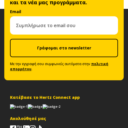
και τα νέα μας προγράμματα.
Email
Γράφομαι στο newsletter
Με την εγγραφή σου συμφωνείς αυτόματα στην
πολιτική
απορρήτου
.
Κατέβασε το Hertz Connect app
Ακολούθησέ μας