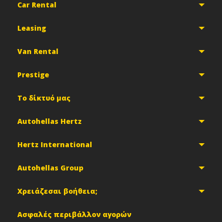
Car Rental
Leasing
Van Rental
Prestige
Το δίκτυό μας
Autohellas Hertz
Hertz International
Autohellas Group
Χρειάζεσαι βοήθεια;
Ασφαλές περιβάλλον αγορών