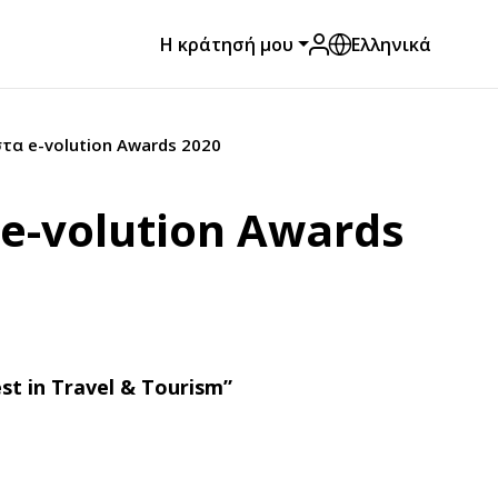
Η κράτησή μου
Ελληνικά
στα e-volution Awards 2020
 e-volution Awards
st
in
Travel
&
Tourism
”