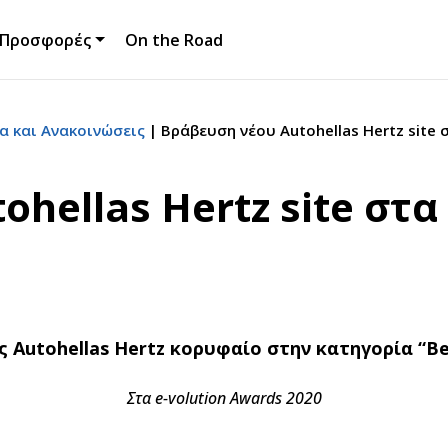
Προσφορές
On the Road
α και Ανακοινώσεις
Βράβευση νέου Autohellas Hertz site 
hellas Hertz site στα
ης
Autohellas
Hertz
κορυφαίο στην κατηγορία “
Be
Στα
e
-
volution
Awards
2020