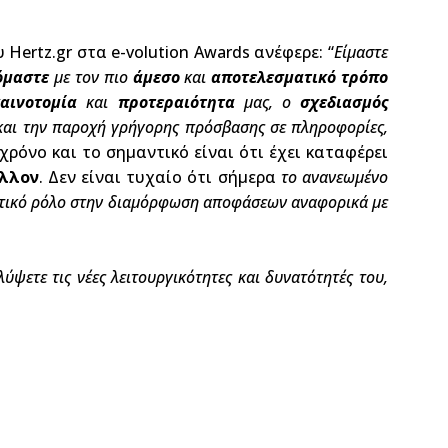
Hertz.gr στα e-volution Awards ανέφερε: “
Είμαστε
όμαστε
με τον πιο
άμεσο
και
αποτελεσματικό τρόπο
αινοτομία
και
προτεραιότητα
μας, ο
σχεδιασμός
αι την παροχή γρήγορης πρόσβασης σε πληροφορίες,
χρόνο και το σημαντικό είναι ότι έχει καταφέρει
λλον
. Δεν είναι τυχαίο ότι σήμερα
το ανανεωμένο
ημαντικό ρόλο στην διαμόρφωση αποφάσεων αναφορικά με
ύψετε τις νέες λειτουργικότητες και δυνατότητές του,