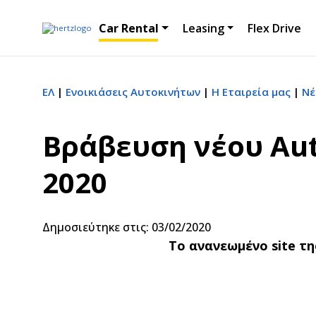
Car Rental
Leasing
Flex Drive
ΕΛ
Ενοικιάσεις Αυτοκινήτων
Η Εταιρεία μας
Νέ
Βράβευση νέου Auto
2020
Δημοσιεύτηκε στις: 03/02/2020
Το ανανεωμένο
site
τ