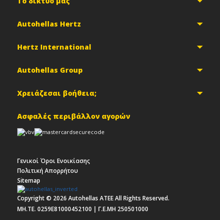
Το δίκτυό μας
Autohellas Hertz
Hertz International
Autohellas Group
Χρειάζεσαι βοήθεια;
Ασφαλές περιβάλλον αγορών
Γενικοί Όροι Ενοικίασης
Πολιτική Απορρήτου
Sitemap
Copyright ©
2026
Autohellas ΑΤΕΕ All Rights Reserved.
MH.TE. 0259E81000452100 | Γ.Ε.ΜΗ 250501000