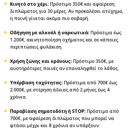
Κινητό στο χέρι:
Πρόστιμο 350€ και αφαίρεση
διπλώματος για 30 μέρες.
Αν προκαλέσει ατύχημα,
η ποινή γίνεται ακόμα πιο σοβαρή.
Οδήγηση με αλκοόλ ή ναρκωτικά:
Πρόστιμα έως
1.200€, ακινητοποίηση οχήματος και σε κάποιες
περιπτώσεις φυλάκιση.
Χρήση ζώνης και κράνους:
Πρόστιμο 350€, με
αυστηρότερες ποινές αν επαναληφθεί το λάθος.
Υπέρβαση ταχύτητας:
Πρόστιμα από 700€ έως
2.000€, με στέρηση άδειας από 2 μήνες έως 4
χρόνια.
Παραβίαση σηματοδότη ή STOP:
Πρόστιμο από
700€, με αφαίρεση διπλώματος που μπορεί να
φτάσει μέχρι και 8 χρόνια αν υπάρξουν