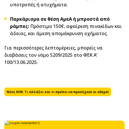
υποτροπές ή ατυχήματα.
Παρκάρισμα σε θέση ΑμεΑ ή μπροστά από
ράμπες:
Πρόστιμο 150€, αφαίρεση πινακίδων και
άδειας, και άμεση απομάκρυνση οχήματος.
Για περισσότερες λεπτομέρειες, μπορείς να
διαβάσεις τον νόμο 5209/2025 στο ΦΕΚ Α’
100/13.06.2025.
Νέος ΚΟΚ: Τι αλλάζει και τι πρέπει να προσέχουν οι οδηγοί