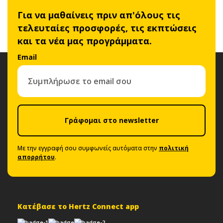
Για να μαθαίνεις πριν απ'όλους τις
τελευταίες προσφορές, τις εκπτώσεις
και τα νέα μας προγράμματα.
Email
Γράφομαι στο newsletter
Με την εγγραφή σου συμφωνείς αυτόματα στην
πολιτική
απορρήτου
.
Κατέβασε το Hertz Connect app