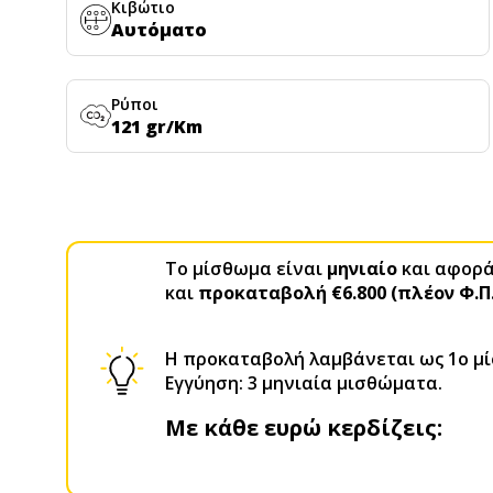
Κιβώτιο
Αυτόματο
Ρύποι
121 gr/Km
Το μίσθωμα είναι
μηνιαίο
και αφορά 
και
προκαταβολή €6.800 (πλέον Φ.Π
H προκαταβολή λαμβάνεται ως 1ο μ
Εγγύηση: 3 μηνιαία μισθώματα.
Με κάθε ευρώ κερδίζεις: