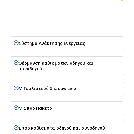
Σύστημα Ανάκτησης Ενέργειας
Θέρμανση καθισμάτων οδηγού και
συνοδηγού
M Γυαλιστερό Shadow Line
M Σπορ Πακέτο
Σπορ καθίσματα οδηγού και συνοδηγού