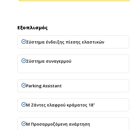
Εξοπλισμός
Σύστημα ένδειξης πίεσης ελαστικών
Σύστημα συναγερμού
Parking Assistant
M Ζάντες ελαφρού κράματος 18"
Μ Προσαρμοζόμενη ανάρτηση