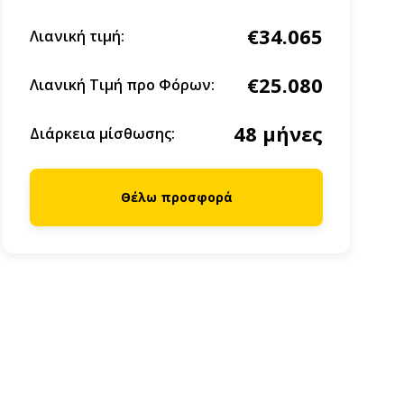
€34.065
Λιανική τιμή:
€25.080
Λιανική Τιμή προ Φόρων:
48 μήνες
Διάρκεια μίσθωσης:
Θέλω προσφορά