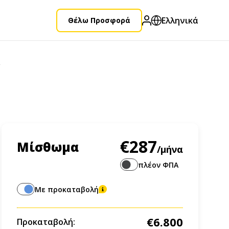
Ελληνικά
Θέλω Προσφορά
€287
Μίσθωμα
/μήνα
πλέον ΦΠΑ
Με προκαταβολή
€6.800
Προκαταβολή: