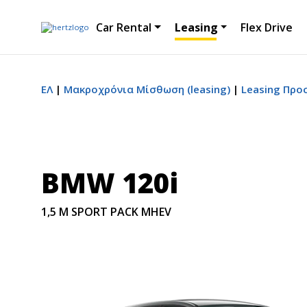
Car Rental
Leasing
Flex Drive
ΕΛ
Μακροχρόνια Μίσθωση (leasing)
Leasing Προ
BMW 120i
1,5 M SPORT PACK MHEV