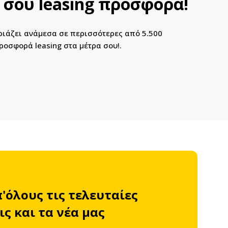
 σου leasing προσφορά!
ιριάζει ανάμεσα σε περισσότερες από 5.500
ροσφορά leasing στα μέτρα σου!.
π'όλους τις τελευταίες
ς και τα νέα μας