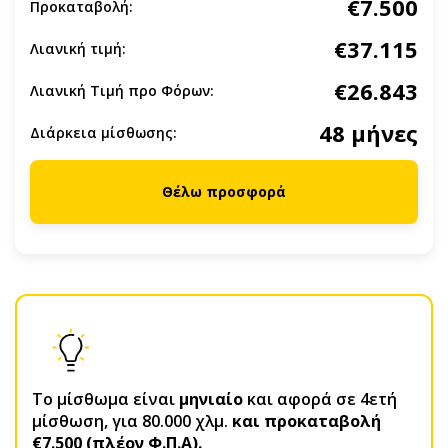
€7.500
Προκαταβολή:
€37.115
Λιανική τιμή:
€26.843
Λιανική Τιμή προ Φόρων:
48 μήνες
Διάρκεια μίσθωσης:
Θέλω προσφορά
Το μίσθωμα είναι
μηνιαίο
και αφορά σε 4ετή
μίσθωση, για 80.000 χλμ.
και προκαταβολή
€7.500 (πλέον Φ.Π.Α).