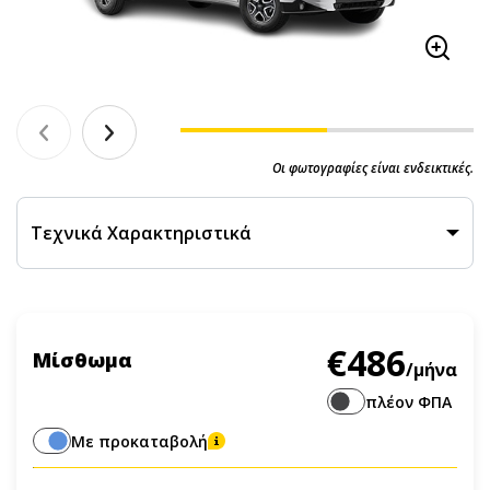
Οι φωτογραφίες είναι ενδεικτικές.
Τεχνικά Χαρακτηριστικά
€486
Μίσθωμα
/μήνα
πλέον ΦΠΑ
Με προκαταβολή