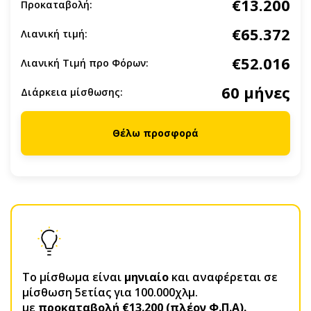
€13.200
Προκαταβολή:
€65.372
Λιανική τιμή:
€52.016
Λιανική Τιμή προ Φόρων:
60 μήνες
Διάρκεια μίσθωσης:
Θέλω προσφορά
Το μίσθωμα είναι
μηνιαίο
και αναφέρεται σε
μίσθωση 5ετίας για 100.000χλμ.
με
προκαταβολή €13.200 (πλέον Φ.Π.Α).