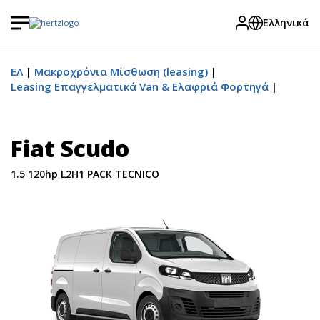
Ελληνικά
ΕΛ
Μακροχρόνια Μίσθωση (leasing)
Leasing Επαγγελματικά Van & Ελαφριά Φορτηγά
Fiat Scudo
1.5 120hp L2Η1 PACK TECNICO