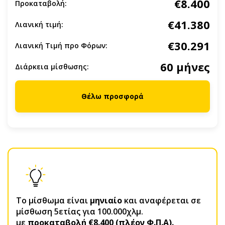
€8.400
Προκαταβολή:
€41.380
Λιανική τιμή:
€30.291
Λιανική Τιμή προ Φόρων:
60 μήνες
Διάρκεια μίσθωσης:
Θέλω προσφορά
Το μίσθωμα είναι
μηνιαίο
και αναφέρεται σε
μίσθωση 5ετίας για 100.000χλμ.
με
προκαταβολή €8.400 (πλέον Φ.Π.Α).