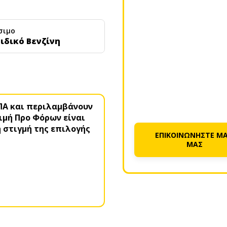
σιμο
ιδικό Βενζίνη
ΠΑ και περιλαμβάνουν
Τιμή Προ Φόρων είναι
η στιγμή της επιλογής
ΕΠΙΚΟΙΝΩΝΗΣΤΕ ΜΑ
ΜΑΣ