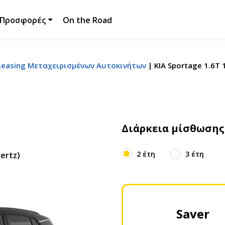
Προσφορές
On the Road
easing Μεταχειρισμένων Αυτοκινήτων
KIA Sportage 1.6T
Διάρκεια μίσθωσης
2 έτη
3 έτη
ertz)
Saver