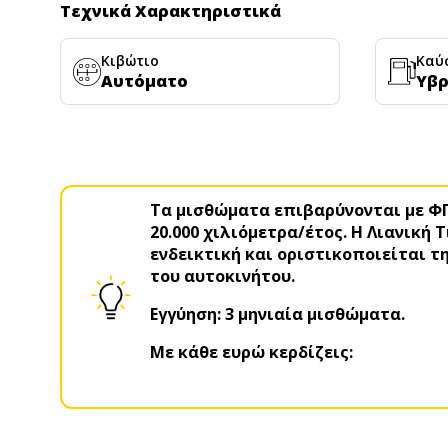
Τεχνικά Χαρακτηριστικά
Κιβώτιο
Καύ
Αυτόματο
Υβρ
Τα μισθώματα επιβαρύνονται με Φ
20.000 χιλιόμετρα/έτος. Η Λιανική 
ενδεικτική και οριστικοποιείται τ
του αυτοκινήτου.
Εγγύηση: 3 μηνιαία μισθώματα.
Με κάθε ευρώ κερδίζεις: