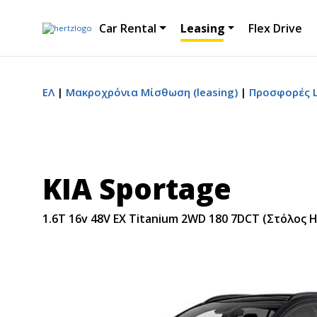
Car Rental
Leasing
Flex Drive
ΕΛ
Μακροχρόνια Μίσθωση (leasing)
Προσφορές L
KIA Sportage
1.6T 16v 48V EX Titanium 2WD 180 7DCT (Στόλος H