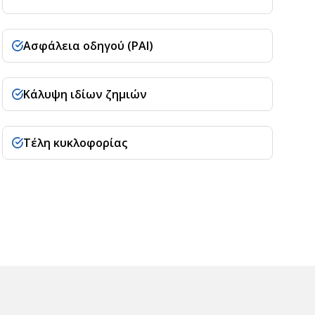
Ασφάλεια οδηγού (PAI)
Κάλυψη ιδίων ζημιών
Τέλη κυκλοφορίας