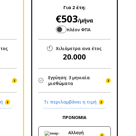
Για
2 έτη
:
€503
/μήνα
πλέον ΦΠΑ
έτος
Χιλιόμετρα ανα έτος
20.000
Εγγύηση: 3 μηνιαία
μισθώματα
ιμή
Τι περιλαμβάνει η τιμή
ΠΡΟΝΟΜΙΑ
Αλλαγή