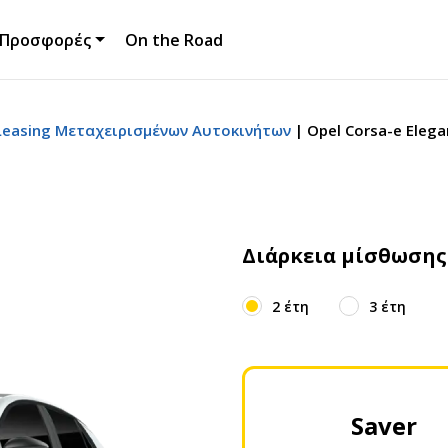
Προσφορές
On the Road
easing Μεταχειρισμένων Αυτοκινήτων
Opel Corsa-e Elegan
Διάρκεια μίσθωσης
2 έτη
3 έτη
Saver