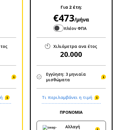
Για
2 έτη
:
€473
/μήνα
πλέον ΦΠΑ
έτος
Χιλιόμετρα ανα έτος
20.000
Εγγύηση: 3 μηνιαία
μισθώματα
ιμή
Τι περιλαμβάνει η τιμή
ΠΡΟΝΟΜΙΑ
Αλλαγή