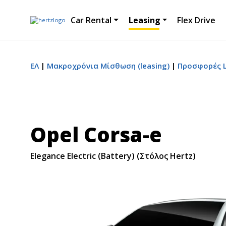
Car Rental
Leasing
Flex Drive
ΕΛ
Μακροχρόνια Μίσθωση (leasing)
Προσφορές L
Opel Corsa-e
Elegance Electric (Battery) (Στόλος Hertz)