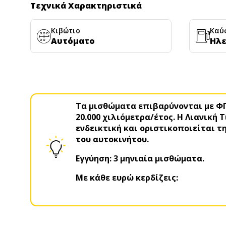
Τεχνικά Χαρακτηριστικά
Κιβώτιο
Καύ
Αυτόματο
Ηλε
Τα μισθώματα επιβαρύνονται με Φ
20.000 χιλιόμετρα/έτος. Η Λιανική 
ενδεικτική και οριστικοποιείται τ
του αυτοκινήτου.
Εγγύηση: 3 μηνιαία μισθώματα.
Με κάθε ευρώ κερδίζεις: