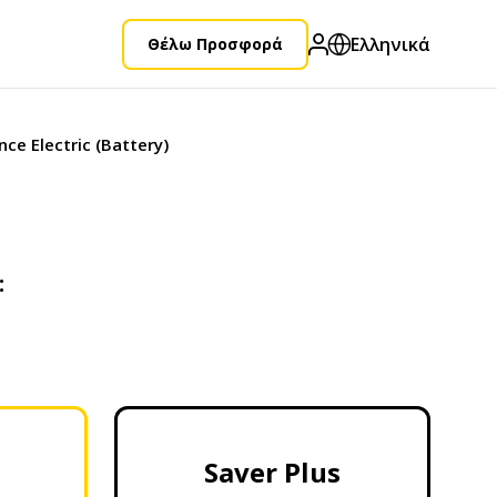
Ελληνικά
Θέλω Προσφορά
ce Electric (Battery)
:
Saver Plus