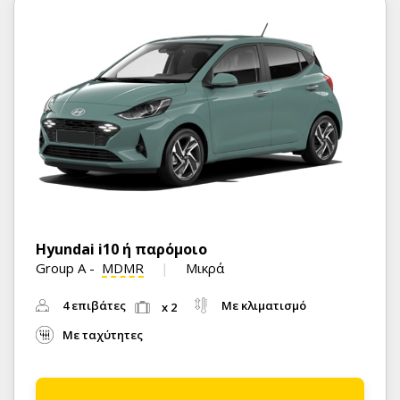
Hyundai i10 ή παρόμοιο
Group A
-
MDMR
Μικρά
4 επιβάτες
Με κλιματισμό
x 2
Με ταχύτητες