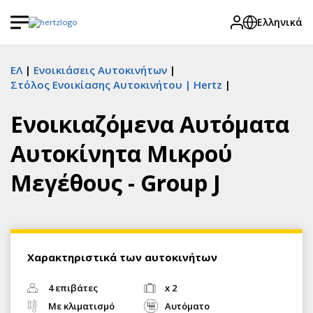
Ελληνικά
ΕΛ
Ενοικιάσεις Αυτοκινήτων
Στόλος Ενοικίασης Αυτοκινήτου | Hertz
Ενοικιαζόμενα Αυτόματα
Αυτοκίνητα Μικρού
Μεγέθους - Group J
Χαρακτηριστικά των αυτοκινήτων
4 επιβάτες
x 2
Με κλιματισμό
Αυτόματο