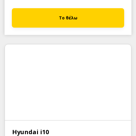
Το θέλω
Hyundai i10