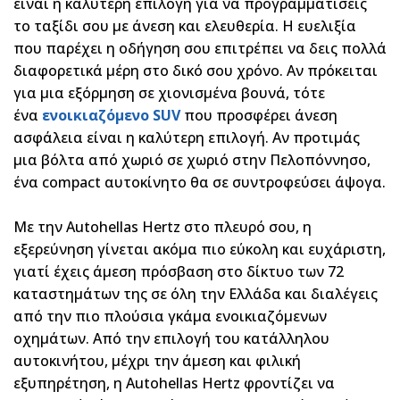
είναι η καλύτερη επιλογή για να προγραμματίσεις
το ταξίδι σου με άνεση και ελευθερία. Η ευελιξία
που παρέχει η οδήγηση σου επιτρέπει να δεις πολλά
διαφορετικά μέρη στο δικό σου χρόνο. Αν πρόκειται
για μια εξόρμηση σε χιονισμένα βουνά, τότε
ένα
ενοικιαζόμενο SUV
που προσφέρει άνεση
ασφάλεια είναι η καλύτερη επιλογή. Αν προτιμάς
μια βόλτα από χωριό σε χωριό στην Πελοπόννησο,
ένα
compact
αυτοκίνητο θα σε συντροφεύσει άψογα.
Με την Autohellas Hertz στο πλευρό σου, η
εξερεύνηση γίνεται ακόμα πιο εύκολη και ευχάριστη,
γιατί έχεις άμεση πρόσβαση στο δίκτυο των 72
καταστημάτων της σε όλη την Ελλάδα και διαλέγεις
από την πιο πλούσια γκάμα ενοικιαζόμενων
οχημάτων. Από την επιλογή του κατάλληλου
αυτοκινήτου, μέχρι την άμεση και φιλική
εξυπηρέτηση, η Autohellas Hertz φροντίζει να