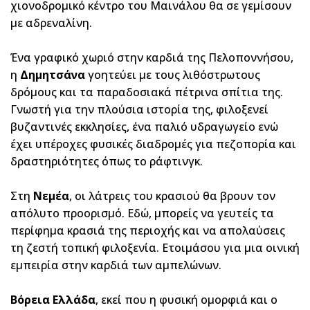
χιονοδρομικό κέντρο του Μαινάλου θα σε γεμίσουν
με αδρεναλίνη.
Ένα γραφικό χωριό στην καρδιά της Πελοποννήσου,
η
Δημητσάνα
γοητεύει με τους λιθόστρωτους
δρόμους και τα παραδοσιακά πέτρινα σπίτια της.
Γνωστή για την πλούσια ιστορία της, φιλοξενεί
βυζαντινές εκκλησίες, ένα παλιό υδραγωγείο ενώ
έχει υπέροχες φυσικές διαδρομές για πεζοπορία και
δραστηριότητες όπως το ράφτινγκ.
Στη
Νεμέα
, οι λάτρεις του κρασιού θα βρουν τον
απόλυτο προορισμό. Εδώ, μπορείς να γευτείς τα
περίφημα κρασιά της περιοχής και να απολαύσεις
τη ζεστή τοπική φιλοξενία. Ετοιμάσου για μια οινική
εμπειρία στην καρδιά των αμπελώνων.
Βόρεια
Ελλάδα
, εκεί που η φυσική ομορφιά και ο