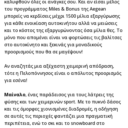
καλυφθούν όλες οι ανάγκες σου. Και αν είσαι μέλος
του προγράμματος Μiles & Bonus της Aegean
μπορείς να κερδίσεις μέχρι 1500 μίλια εξαργύρωσης
για κάθε ενοικίαση αυτοκινήτου αλλά να μειώσεις
και το κόστος της εξαργυρώνοντας όσα μίλια θες. Το
μόνο που απομένει είναι να φορτώσεις τις βαλίτσες
στο αυτοκίνητο και ξεκινάς για μοναδικούς
προορισμούς που θα σε μαγέψουν!
Αν αναζητάς μια αξέχαστη χειμερινή απόδραση,
τότε η Πελοπόννησος είναι ο απόλυτος προορισμός
για εσένα!
Μαίναλο
, ένας παράδεισος για τους λάτρεις της
φύσης και των χειμερινών sport. Με το πυκνό δάσος
και τις όμορφες χιονισμένες διαδρομές, η οδήγηση
σε αυτές τις περιοχές φαντάζει μια πραγματική
περιπέτεια, ενώ το σκι και το snowboard στο