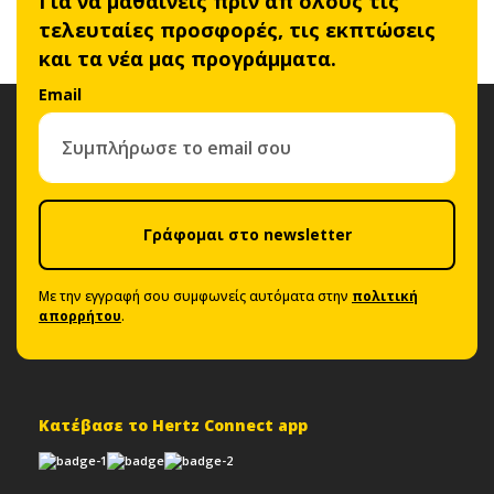
Για να μαθαίνεις πριν απ'όλους τις
τελευταίες προσφορές, τις εκπτώσεις
και τα νέα μας προγράμματα.
Email
Γράφομαι στο newsletter
Με την εγγραφή σου συμφωνείς αυτόματα στην
πολιτική
απορρήτου
.
Κατέβασε το Hertz Connect app