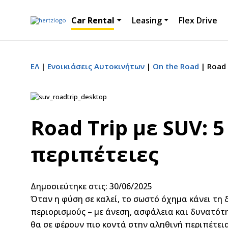
Car Rental
Leasing
Flex Drive
ΕΛ
Ενοικιάσεις Αυτοκινήτων
On the Road
Road 
Road Trip με SUV: 
περιπέτειες
Δημοσιεύτηκε στις: 30/06/2025
Όταν η φύση σε καλεί, το σωστό όχημα κάνει τη
περιορισμούς – με άνεση, ασφάλεια και δυνατότ
θα σε φέρουν πιο κοντά στην αληθινή περιπέτεια