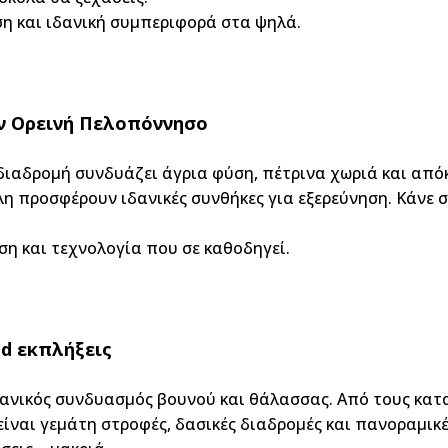
ση και ιδανική συμπεριφορά στα ψηλά.
ην Ορεινή Πελοπόννησο
διαδρομή συνδυάζει άγρια φύση, πέτρινα χωριά και από
η προσφέρουν ιδανικές συνθήκες για εξερεύνηση. Κάνε 
ση και τεχνολογία που σε καθοδηγεί.
ad εκπλήξεις
 ιδανικός συνδυασμός βουνού και θάλασσας. Από τους κα
ίναι γεμάτη στροφές, δασικές διαδρομές και πανοραμικέ