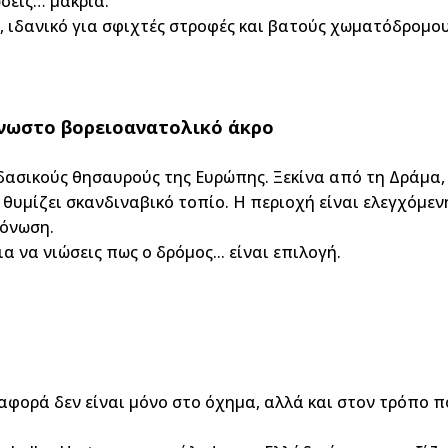
ώσεις… μακριά.
, ιδανικό για σφιχτές στροφές και βατούς χωματόδρομου
γνωστο βορειοανατολικό άκρο
ασικούς θησαυρούς της Ευρώπης. Ξεκίνα από τη Δράμα,
θυμίζει σκανδιναβικό τοπίο. Η περιοχή είναι ελεγχόμεν
μόνωση.
 να νιώσεις πως ο δρόμος... είναι επιλογή.
αφορά δεν είναι μόνο στο όχημα, αλλά και στον τρόπο π