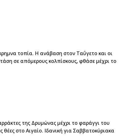
κρημνα τοπία. Η ανάβαση στον Ταΰγετο και οι
στάση σε απόμερους κολπίσκους, φθάσε μέχρι το
ταρράκτες της Δρυμώνας μέχρι το φαράγγι του
ς θέες στο Αιγαίο. Ιδανική για Σαββατοκύριακα