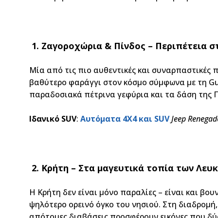
1. Ζαγοροχώρια & Πίνδος – Περιπέτεια σ
Μία από τις πιο αυθεντικές και συναρπαστικές 
βαθύτερο φαράγγι στον κόσμο σύμφωνα με τη Gui
παραδοσιακά πέτρινα γεφύρια και τα δάση της Π
Ιδανικό SUV
:
Αυτόματα 4X4 και SUV
Jeep Renegad
2. Κρήτη – Στα μαγευτικά τοπία των Λευ
Η Κρήτη δεν είναι μόνο παραλίες – είναι και βο
ψηλότερο ορεινό όγκο του νησιού. Στη διαδρομή,
απότομες διαβάσεις προσφέρουν εικόνες που δύ