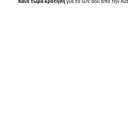
Κάνε τώρα κράτηση
για το SUV σου από την Aut