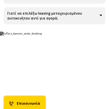
Γιατί να επιλέξω leasing μεταχειρισμένου
αυτοκινήτου αντί για αγορά;
Δεν βρήκες αυτό που
ψάχνεις;
Επικοινώνησε μαζί μας για να διαμορφώσουμε την
προσφορά που σου ταιριάζει.
Επικοινωνία