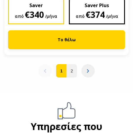
Saver
Saver Plus
€340
€374
από
/μήνα
από
/μήνα
Το θέλω
1
2
Υπηρεσίες που