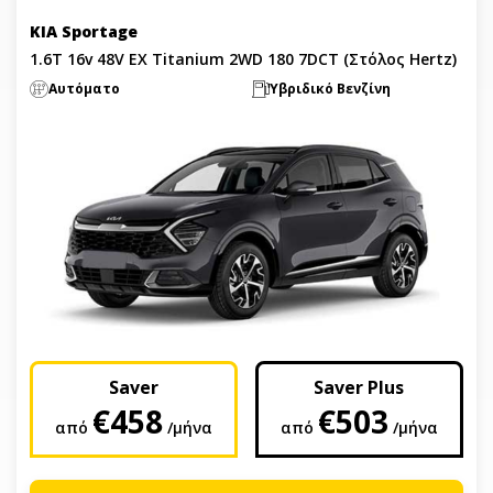
KIA Sportage
1.6T 16v 48V EX Titanium 2WD 180 7DCT (Στόλος Hertz)
Αυτόματο
Υβριδικό Βενζίνη
Saver
Saver Plus
€458
€503
από
/μήνα
από
/μήνα