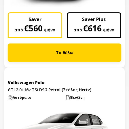
Saver
Saver Plus
€560
€616
από
/μήνα
από
/μήνα
Το θέλω
Volkswagen Polo
GTI 2.0i 16v TSi DSG Petrol (Στόλος Hertz)
Αυτόματο
Βενζίνη