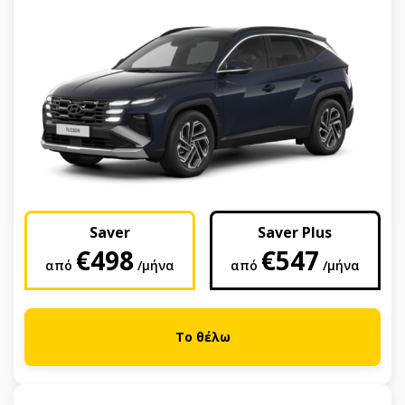
Saver
Saver Plus
€498
€547
από
/μήνα
από
/μήνα
Το θέλω