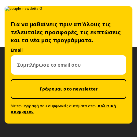
Για να μαθαίνεις πριν απ'όλους τις
τελευταίες προσφορές, τις εκπτώσεις
και τα νέα μας προγράμματα.
Email
Γράφομαι στο newsletter
Με την εγγραφή σου συμφωνείς αυτόματα στην
πολιτική
απορρήτου
.