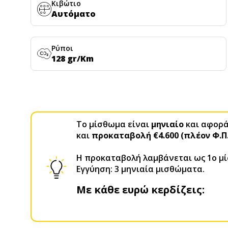
Κιβώτιο
Αυτόματο
Ρύποι
128 gr/Km
Το μίσθωμα είναι
μηνιαίο
και αφορά 
και
προκαταβολή €4.600 (πλέον Φ.Π
H προκαταβολή λαμβάνεται ως 1ο μ
Εγγύηση: 3 μηνιαία μισθώματα.
Με κάθε ευρώ κερδίζεις: