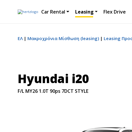
Car Rental
Leasing
Flex Drive
ΕΛ
Μακροχρόνια Μίσθωση (leasing)
Leasing Προ
Hyundai i20
F/L MY26 1.0T 90ps 7DCT STYLE