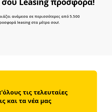
ή σου Leasing προσφορά!
ιριάζει ανάμεσα σε περισσότερες από 5.500
ροσφορά leasing στα μέτρα σου!.
π'όλους τις τελευταίες
ς και τα νέα μας