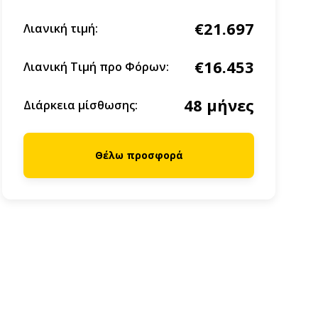
€21.697
Λιανική τιμή:
€16.453
Λιανική Τιμή προ Φόρων:
48 μήνες
Διάρκεια μίσθωσης:
Θέλω προσφορά