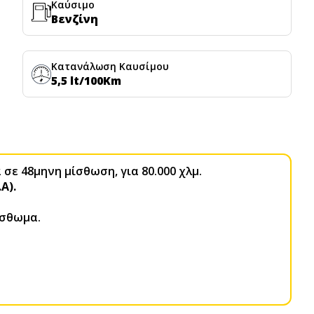
Καύσιμο
Βενζίνη
Κατανάλωση Καυσίμου
5,5 lt/100Km
σε 48μηνη μίσθωση, για 80.000 χλμ.
.Α).
ίσθωμα.